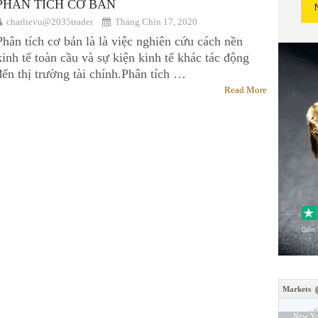
PHÂN TÍCH CƠ BẢN
charlievu@2035trader
Tháng Chín 17, 2020
Phân tích cơ bản là là việc nghiên cứu cách nền
kinh tế toàn cầu và sự kiện kinh tế khác tác động
đến thị trường tài chính.Phân tích …
Read More