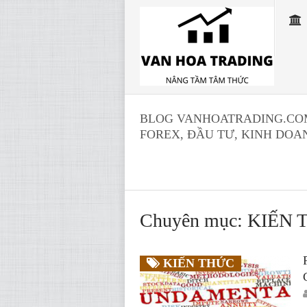
BLOG VANHOATRADING.COM 
FOREX, ĐẦU TƯ, KINH DOA
Chuyên mục: KIẾN
KIẾN THỨC