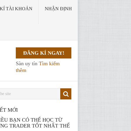
KÍ TÀI KHOẢN
NHẬN ĐỊNH
ĐĂNG KÍ NGAY!
Sàn uy tín
Tìm kiếm
thêm
IẾT MỚI
ĐIỀU BẠN CÓ THỂ HỌC TỪ
NG TRADER TỐT NHẤT THẾ