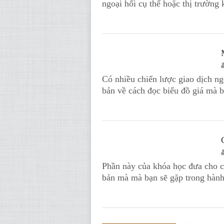
ngoại hối cụ thể hoặc thị trường
KIẾN THỨC
Có nhiều chiến lược giao dịch ng
bản về cách đọc biểu đồ giá mà 
KIẾN THỨC
Phần này của khóa học đưa cho c
bản mà mà bạn sẽ gặp trong hành