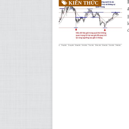
KIẾN THỨC