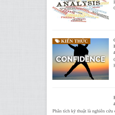
KIẾN THỨC
KIẾN THỨC
Phân tích kỹ thuật là nghiên cứu 