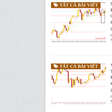
TẤT CẢ BÀI VIẾT
TẤT CẢ BÀI VIẾT