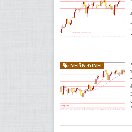
NHẬN ĐỊNH