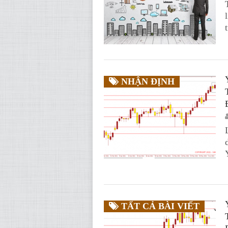
NHẬN ĐỊNH
TẤT CẢ BÀI VIẾT