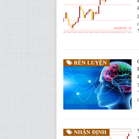
RÈN LUYỆN
NHẬN ĐỊNH