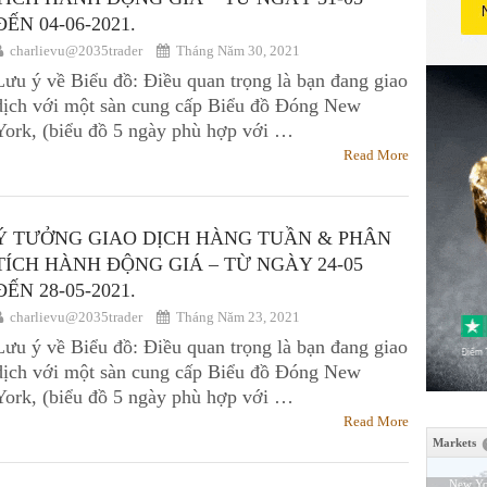
ĐẾN 04-06-2021.
charlievu@2035trader
Tháng Năm 30, 2021
Lưu ý về Biểu đồ: Điều quan trọng là bạn đang giao
dịch với một sàn cung cấp Biểu đồ Đóng New
York, (biểu đồ 5 ngày phù hợp với …
Read More
Ý TƯỞNG GIAO DỊCH HÀNG TUẦN & PHÂN
TÍCH HÀNH ĐỘNG GIÁ – TỪ NGÀY 24-05
ĐẾN 28-05-2021.
charlievu@2035trader
Tháng Năm 23, 2021
Lưu ý về Biểu đồ: Điều quan trọng là bạn đang giao
dịch với một sàn cung cấp Biểu đồ Đóng New
York, (biểu đồ 5 ngày phù hợp với …
Read More