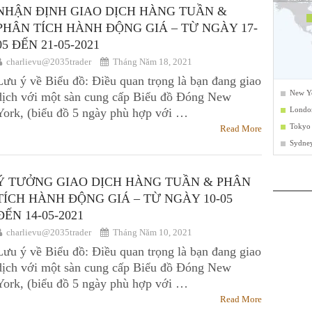
NHẬN ĐỊNH GIAO DỊCH HÀNG TUẦN &
PHÂN TÍCH HÀNH ĐỘNG GIÁ – TỪ NGÀY 17-
05 ĐẾN 21-05-2021
charlievu@2035trader
Tháng Năm 18, 2021
Lưu ý về Biểu đồ: Điều quan trọng là bạn đang giao
dịch với một sàn cung cấp Biểu đồ Đóng New
York, (biểu đồ 5 ngày phù hợp với …
Read More
Ý TƯỞNG GIAO DỊCH HÀNG TUẦN & PHÂN
TÍCH HÀNH ĐỘNG GIÁ – TỪ NGÀY 10-05
ĐẾN 14-05-2021
charlievu@2035trader
Tháng Năm 10, 2021
Lưu ý về Biểu đồ: Điều quan trọng là bạn đang giao
dịch với một sàn cung cấp Biểu đồ Đóng New
York, (biểu đồ 5 ngày phù hợp với …
Read More