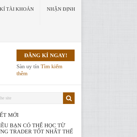
KÍ TÀI KHOẢN
NHẬN ĐỊNH
ĐĂNG KÍ NGAY!
Sàn uy tín
Tìm kiếm
thêm
IẾT MỚI
ĐIỀU BẠN CÓ THỂ HỌC TỪ
NG TRADER TỐT NHẤT THẾ