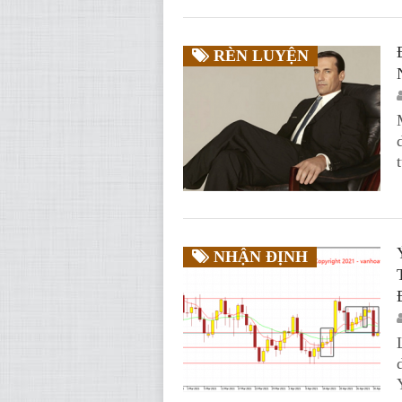
RÈN LUYỆN
NHẬN ĐỊNH